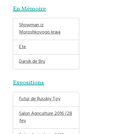
En Mémoire
Showman iz
Moroshkovogo kraja
Ete
Darsik de Bru
Expositions
Futur de Russkiy Toy
Salon Agriculture 2016 (28
fev