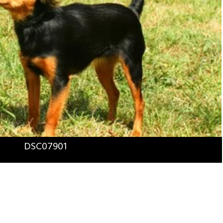
DSC07901