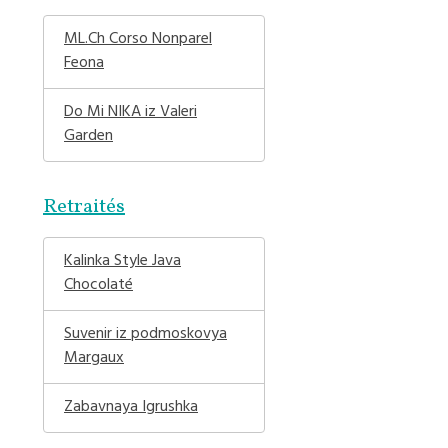
ML.Ch Corso Nonparel
Feona
Do Mi NIKA iz Valeri
Garden
Retraités
Kalinka Style Java
Chocolaté
Suvenir iz podmoskovya
Margaux
Zabavnaya Igrushka