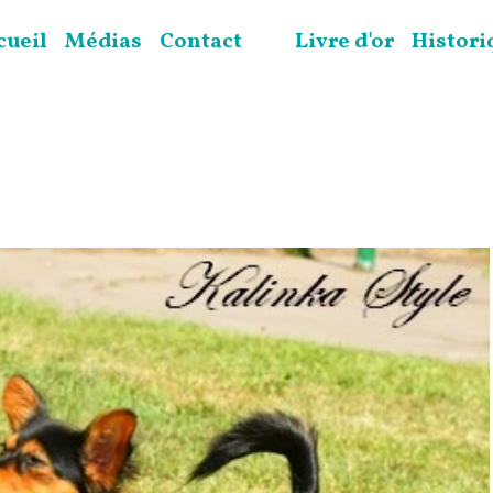
cueil
Médias
Contact
Livre d'or
Histori