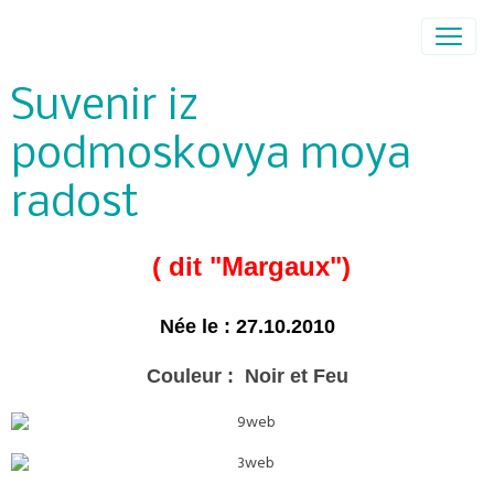
Suvenir iz
podmoskovya moya
radost
( dit "Margaux")
Née le : 27.10.2010
Couleur : Noir et Feu