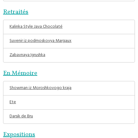
Retraités
Kalinka Style Java Chocolaté
Suvenir iz podmoskovya Margaux
Zabavnaya Igrushka
En Mémoire
Showman iz Moroshkovogo kraja
Ete
Darsik de Bru
Expositions