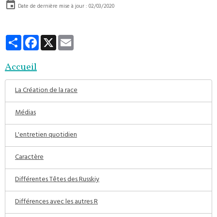
Date de dernière mise à jour : 02/03/2020
Partager
Facebook
X
Email
Accueil
La Création de la race
Médias
L'entretien quotidien
Caractère
Différentes Têtes des Russkiy
Différences avec les autres R