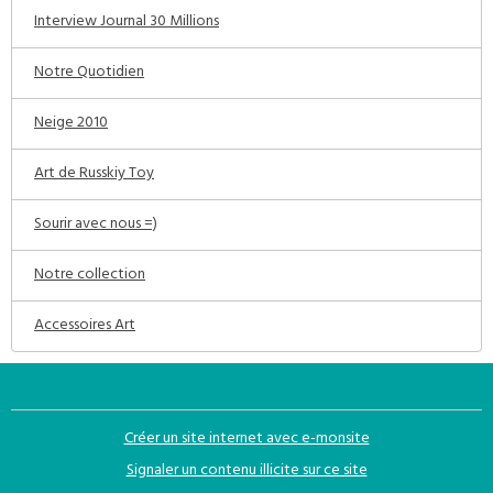
Interview Journal 30 Millions
Notre Quotidien
Neige 2010
Art de Russkiy Toy
Sourir avec nous =)
Notre collection
Accessoires Art
Créer un site internet avec e-monsite
Signaler un contenu illicite sur ce site