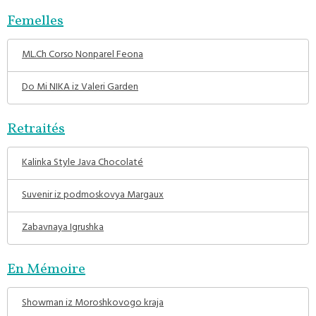
Femelles
ML.Ch Corso Nonparel Feona
Do Mi NIKA iz Valeri Garden
Retraités
Kalinka Style Java Chocolaté
Suvenir iz podmoskovya Margaux
Zabavnaya Igrushka
En Mémoire
Showman iz Moroshkovogo kraja